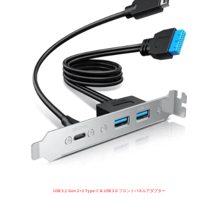
USB 3.2 Gen 2×2 Type-C & USB 3.0 フロントパネルアダプター