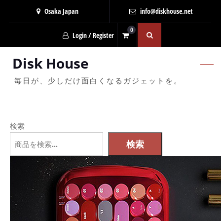
Osaka Japan
info@diskhouse.net
0
Login / Register
Disk House
毎日が、少しだけ面白くなるガジェットを。
検索
検索