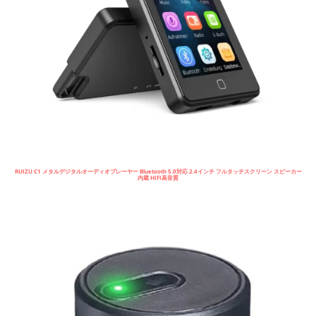
RUIZU C1 メタルデジタルオーディオプレーヤー Bluetooth 5.0対応 2.4インチ フルタッチスクリーン スピーカー
内蔵 HIFI高音質