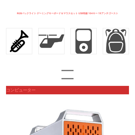
RGBバックライト ゲーミングキーボード＆マウスセット USB有線 104キー 19アンチゴースト
コンピューター