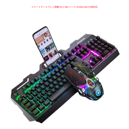
スマートディスプレイ搭載 M.2 SSD ケース NVMe/SATA両対応