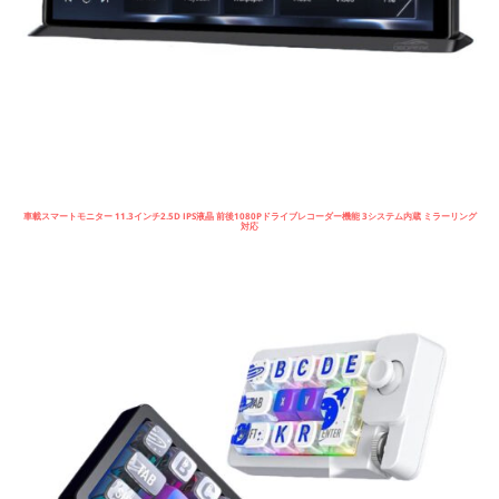
車載スマートモニター 11.3インチ2.5D IPS液晶 前後1080Pドライブレコーダー機能 3システム内蔵 ミラーリング
対応