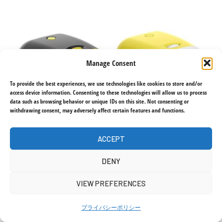
Manage Consent
To provide the best experiences, we use technologies like cookies to store and/or
access device information. Consenting to these technologies will allow us to process
data such as browsing behavior or unique IDs on this site. Not consenting or
withdrawing consent, may adversely affect certain features and functions.
ACCEPT
DENY
VIEW PREFERENCES
プライバシーポリシー